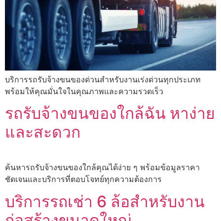
บริการรถรับจ้างขนของด่วนสำหรับงานเร่งด่วนทุกประเภท
พร้อมให้คุณมั่นใจในคุณภาพและความรวดเร็ว
รถรับจ้างขนของใกล้ฉัน หาง่าย
และสะดวก
ค้นหารถรับจ้างขนของใกล้คุณได้ง่าย ๆ พร้อมข้อมูลราคา
ชัดเจนและบริการที่ตอบโจทย์ทุกความต้องการ
บริการรถเช่า 6 ล้อสำหรับงาน
ก่อสร้างขนาดใหญ่