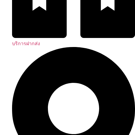
บริการฝากส่ง