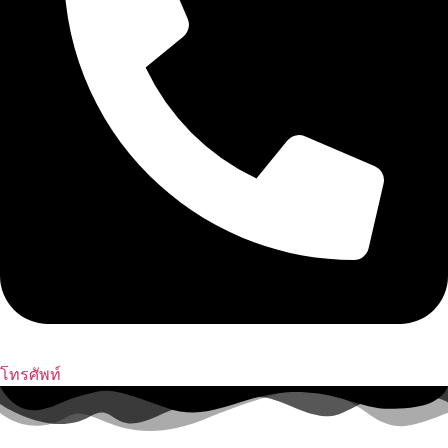
โทรศัพท์