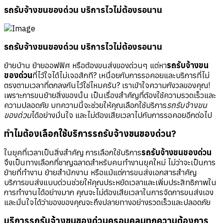
รถรับจ้างขนของด่วน บริการไวไม่ต้องรอนาน
รถรับจ้างขนของด่วน บริการไวไม่ต้องรอนาน
ย้ายบ้าน ย้ายออฟฟิศ หรือต้องขนส่งของด่วนๆ แต่หา
รถรับจ้างขน
ของด่วน
ที่ไว้ใจได้ไม่เจอสักที? เหนื่อยกับการรอคอยและบริการที่ไม่
ตรงตามเวลาที่ตกลงกันไว้ใช่ไหมครับ? เราเข้าใจความกังวลของคุณ!
เพราะการขนย้ายสิ่งของนั้น เป็นเรื่องสำคัญที่ต้องใช้ความรวดเร็วและ
ความปลอดภัย บทความนี้จะช่วยให้คุณเลือกใช้บริการ
รถรับจ้างขน
ของด่วน
ได้อย่างมั่นใจ และไม่ต้องเสียเวลาไปกับการรอคอยอีกต่อไป
ทำไมต้องเลือกใช้บริการรถรับจ้างขนของด่วน?
ในยุคที่เวลาเป็นสิ่งสำคัญ การเลือกใช้บริการ
รถรับจ้างขนของด่วน
จึงเป็นทางเลือกที่ชาญฉลาดสำหรับคนทำงานยุคใหม่ ไม่ว่าจะเป็นการ
ย้ายที่ทำงาน ย้ายสำนักงาน หรือแม้แต่การขนส่งเอกสารสำคัญ
บริการขนส่งแบบด่วนช่วยให้คุณประหยัดเวลาและเพิ่มประสิทธิภาพใน
การทำงานได้อย่างมาก คุณจะไม่ต้องเสียเวลาในการจัดการขนส่งเอง
และมั่นใจได้ว่าของของคุณจะถึงปลายทางอย่างรวดเร็วและปลอดภัย
บริการรถรับจ้างขนของด่วนครอบคลุมทุกความต้องการ