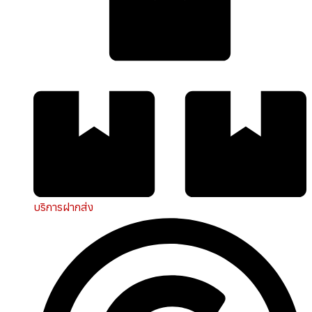
บริการฝากส่ง