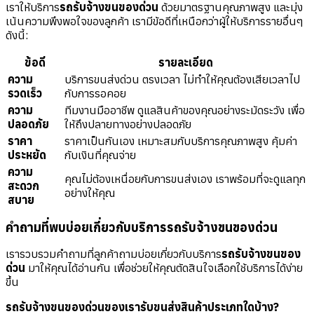
เราให้บริการ
รถรับจ้างขนของด่วน
ด้วยมาตรฐานคุณภาพสูง และมุ่ง
เน้นความพึงพอใจของลูกค้า เรามีข้อดีที่เหนือกว่าผู้ให้บริการรายอื่นๆ
ดังนี้:
ข้อดี
รายละเอียด
ความ
บริการขนส่งด่วน ตรงเวลา ไม่ทำให้คุณต้องเสียเวลาไป
รวดเร็ว
กับการรอคอย
ความ
ทีมงานมืออาชีพ ดูแลสินค้าของคุณอย่างระมัดระวัง เพื่อ
ปลอดภัย
ให้ถึงปลายทางอย่างปลอดภัย
ราคา
ราคาเป็นกันเอง เหมาะสมกับบริการคุณภาพสูง คุ้มค่า
ประหยัด
กับเงินที่คุณจ่าย
ความ
คุณไม่ต้องเหนื่อยกับการขนส่งเอง เราพร้อมที่จะดูแลทุก
สะดวก
อย่างให้คุณ
สบาย
คำถามที่พบบ่อยเกี่ยวกับบริการรถรับจ้างขนของด่วน
เรารวบรวมคำถามที่ลูกค้าถามบ่อยเกี่ยวกับบริการ
รถรับจ้างขนของ
ด่วน
มาให้คุณได้อ่านกัน เพื่อช่วยให้คุณตัดสินใจเลือกใช้บริการได้ง่าย
ขึ้น
รถรับจ้างขนของด่วนของเรารับขนส่งสินค้าประเภทใดบ้าง?