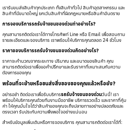
เรารับขนส่งสินค้าทุกประเภท ทั้งสินค้าทั่วไป สินค้าอุตสาหกรรม และ
สินค้าที่มีขนาดใหญ่ ยกเว้นสินค้าที่ผิดกฎหมายหรือสินค้าอันตราย
การจองบริการรถรับจ้างขนของด่วนทำอย่างไร?
คุณสามารถติดต่อเราได้ทางโทรศัพท์ Line หรือ Email เพื่อสอบถาม
รายละเอียดและจองบริการ เราพร้อมให้บริการคุณตลอด 24 ชั่วโมง
ราคาของบริการรถรับจ้างขนของด่วนคิดอย่างไร?
ราคาจะคำนวณจากระยะทาง ปริมาณ และขนาดของสินค้า คุณ
สามารถติดต่อเราเพื่อขอคำปรึกษาและรับราคาที่เหมาะสมกับความ
ต้องการของคุณ
พร้อมที่จะย้ายหรือขนส่งสิ่งของของคุณแล้วหรือยัง?
อย่ารอช้า ติดต่อเราเพื่อรับบริการ
รถรับจ้างขนของด่วน
วันนี้! เรา
พร้อมให้บริการคุณด้วยทีมงานมืออาชีพ บริการรวดเร็ว และราคาที่คุ้ม
ค่า ให้คุณมั่นใจได้ว่าสินค้าของคุณจะถึงปลายทางอย่างปลอดภัยและ
ตรงเวลา รับประกันความพึงพอใจอย่างแน่นอน
สำหรับข้อมูลเพิ่มเติมหรือการจองบริการ คุณสามารถติดต่อเราได้ที่: