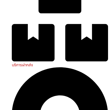
บริการฝากส่ง