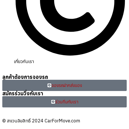
เกี่ยวกับเรา
ลูกค้าต้องการจองรถ
จองรถฝากส่งของ
สมัครร่วมวิ่งกับเรา
ร่วมทีมกับเรา
© สงวนลิขสิทธิ์ 2024 CarForMove.com