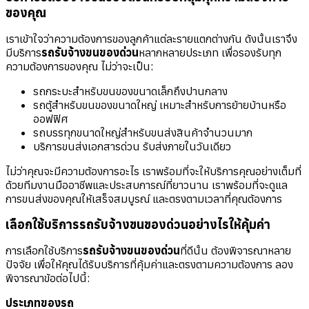
ของคุณ
เราเข้าใจว่าความต้องการของลูกค้าแต่ละรายแตกต่างกัน ดังนั้นเราจึง
มีบริการ
รถรับจ้างขนของด่วน
หลากหลายประเภท เพื่อรองรับทุก
ความต้องการของคุณ ไม่ว่าจะเป็น:
รถกระบะสำหรับขนของขนาดเล็กถึงปานกลาง
รถตู้สำหรับขนของขนาดใหญ่ เหมาะสำหรับการย้ายบ้านหรือ
ออฟฟิศ
รถบรรทุกขนาดใหญ่สำหรับขนส่งสินค้าจำนวนมาก
บริการขนส่งเอกสารด่วน รับส่งภายในวันเดียว
ไม่ว่าคุณจะมีความต้องการอะไร เราพร้อมที่จะให้บริการคุณอย่างเต็มที่
ด้วยทีมงานมืออาชีพและประสบการณ์ที่ยาวนาน เราพร้อมที่จะดูแล
การขนส่งของคุณให้เสร็จสมบูรณ์ และตรงตามเวลาที่คุณต้องการ
เลือกใช้บริการรถรับจ้างขนของด่วนอย่างไรให้คุ้มค่า
การเลือกใช้บริการ
รถรับจ้างขนของด่วน
ที่ดีนั้น ต้องพิจารณาหลาย
ปัจจัย เพื่อให้คุณได้รับบริการที่คุ้มค่าและตรงตามความต้องการ ลอง
พิจารณาข้อต่อไปนี้:
ประเภทของรถ