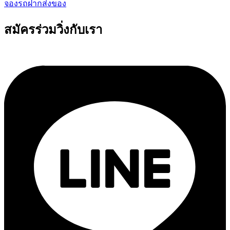
จองรถฝากส่งของ
สมัครร่วมวิ่งกับเรา