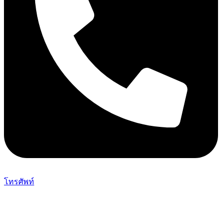
โทรศัพท์