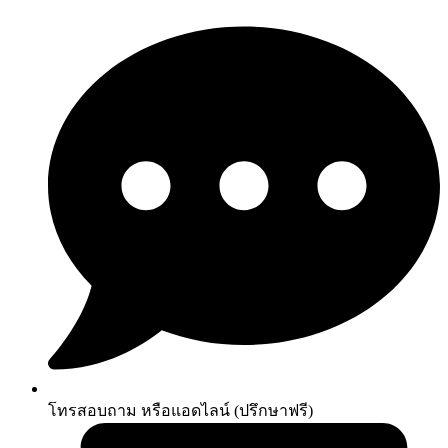
โทรสอบถาม หรือแอดไลน์ (ปรึกษาฟรี)​