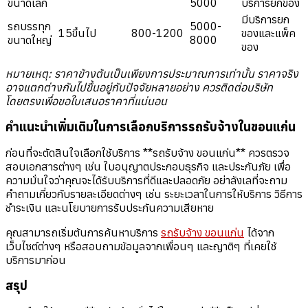
ขนาดเล็ก
5000
บริการยกของ
มีบริการยก
รถบรรทุก
5000-
15ขึ้นไป
800-1200
ของและแพ็ค
ขนาดใหญ่
8000
ของ
หมายเหตุ: ราคาข้างต้นเป็นเพียงการประมาณการเท่านั้น ราคาจริง
อาจแตกต่างกันไปขึ้นอยู่กับปัจจัยหลายอย่าง ควรติดต่อบริษัท
โดยตรงเพื่อขอใบเสนอราคาที่แน่นอน
คำแนะนำเพิ่มเติมในการเลือกบริการรถรับจ้างในขอนแก่น
ก่อนที่จะตัดสินใจเลือกใช้บริการ **รถรับจ้าง ขอนแก่น** ควรตรวจ
สอบเอกสารต่างๆ เช่น ใบอนุญาตประกอบธุรกิจ และประกันภัย เพื่อ
ความมั่นใจว่าคุณจะได้รับบริการที่ดีและปลอดภัย อย่าลังเลที่จะถาม
คำถามเกี่ยวกับรายละเอียดต่างๆ เช่น ระยะเวลาในการให้บริการ วิธีการ
ชำระเงิน และนโยบายการรับประกันความเสียหาย
คุณสามารถเริ่มต้นการค้นหาบริการ
รถรับจ้าง ขอนแก่น
ได้จาก
เว็บไซต์ต่างๆ หรือสอบถามข้อมูลจากเพื่อนๆ และญาติๆ ที่เคยใช้
บริการมาก่อน
สรุป