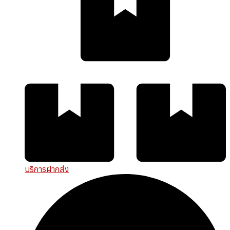
บริการฝากส่ง