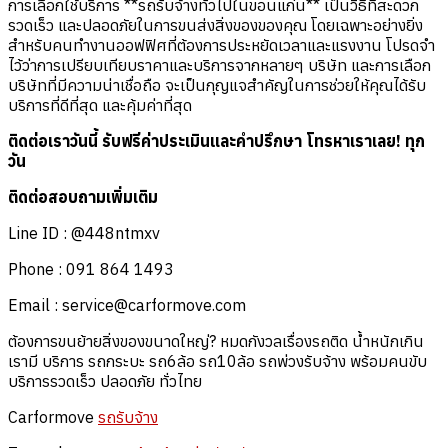
การเลือกใช้บริการ **รถรับจ้างทั่วไปในขอนแก่น** เป็นวิธีที่สะดวก
รวดเร็ว และปลอดภัยในการขนส่งสิ่งของของคุณ โดยเฉพาะอย่างยิ่ง
สำหรับคนทำงานออฟฟิศที่ต้องการประหยัดเวลาและแรงงาน โปรดจำ
ไว้ว่าการเปรียบเทียบราคาและบริการจากหลายๆ บริษัท และการเลือก
บริษัทที่มีความน่าเชื่อถือ จะเป็นกุญแจสำคัญในการช่วยให้คุณได้รับ
บริการที่ดีที่สุด และคุ้มค่าที่สุด
ติดต่อเราวันนี้ รับฟรีค่าประเมินและคำปรึกษา โทรหาเราเลย! ทุก
วัน
ติดต่อสอบถามเพิ่มเติม
Line ID : @448ntmxv
Phone : 091 864 1493
Email :
service@carformove.com
ต้องการขนย้ายสิ่งของขนาดใหญ่? หมดกังวลเรื่องรถติด น้ำหนักเกิน
เรามี บริการ รถกระบะ รถ6ล้อ รถ10ล้อ รถพ่วงรับจ้าง พร้อมคนขับ
บริการรวดเร็ว ปลอดภัย ทั่วไทย
Carformove
รถรับจ้าง