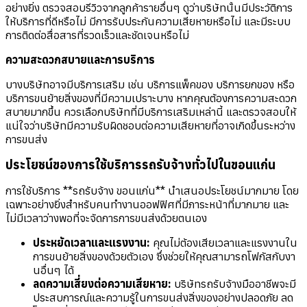
อย่างยิ่ง ตรวจสอบรีวิวจากลูกค้ารายอื่นๆ ดูว่าบริษัทนั้นมีประวัติการ
ให้บริการที่ดีหรือไม่ มีการรับประกันความเสียหายหรือไม่ และมีระบบ
การติดต่อสื่อสารที่รวดเร็วและชัดเจนหรือไม่
ความสะดวกสบายและการบริการ
บางบริษัทอาจมีบริการเสริม เช่น บริการแพ็คของ บริการยกของ หรือ
บริการขนย้ายสิ่งของที่มีความเปราะบาง หากคุณต้องการความสะดวก
สบายมากขึ้น ควรเลือกบริษัทที่มีบริการเสริมเหล่านี้ และตรวจสอบให้
แน่ใจว่าบริษัทมีความรับผิดชอบต่อความเสียหายที่อาจเกิดขึ้นระหว่าง
การขนส่ง
ประโยชน์ของการใช้บริการรถรับจ้างทั่วไปในขอนแก่น
การใช้บริการ **รถรับจ้าง ขอนแก่น** นำเสนอประโยชน์มากมาย โดย
เฉพาะอย่างยิ่งสำหรับคนทำงานออฟฟิศที่มีภาระหน้าที่มากมาย และ
ไม่มีเวลาว่างพอที่จะจัดการการขนส่งด้วยตนเอง
ประหยัดเวลาและแรงงาน:
คุณไม่ต้องเสียเวลาและแรงงานใน
การขนย้ายสิ่งของด้วยตัวเอง ซึ่งช่วยให้คุณสามารถโฟกัสกับงา
นอื่นๆ ได้
ลดความเสี่ยงต่อความเสียหาย:
บริษัทรถรับจ้างมืออาชีพจะมี
ประสบการณ์และความรู้ในการขนส่งสิ่งของอย่างปลอดภัย ลด