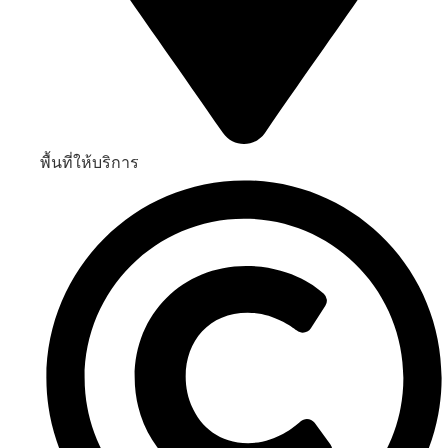
พื้นที่ให้บริการ