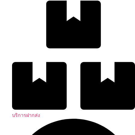
บริการฝากส่ง