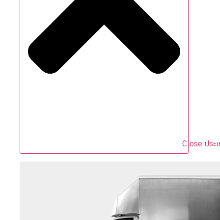
Close ประเ