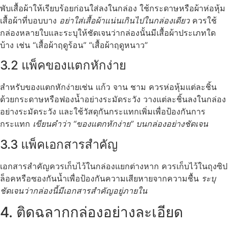
พับเสื้อผ้าให้เรียบร้อยก่อนใส่ลงในกล่อง ใช้กระดาษหรือผ้าห่อหุ้ม
เสื้อผ้าที่บอบบาง
อย่าใส่เสื้อผ้าแน่นเกินไปในกล่องเดียว
ควรใช้
กล่องหลายใบและระบุให้ชัดเจนว่ากล่องนั้นมีเสื้อผ้าประเภทใด
บ้าง เช่น “เสื้อผ้าฤดูร้อน” “เสื้อผ้าฤดูหนาว”
3.2 แพ็คของแตกหักง่าย
สำหรับของแตกหักง่ายเช่น แก้ว จาน ชาม ควรห่อหุ้มแต่ละชิ้น
ด้วยกระดาษหรือฟองน้ำอย่างระมัดระวัง วางแต่ละชิ้นลงในกล่อง
อย่างระมัดระวัง และใช้วัสดุกันกระแทกเพิ่มเพื่อป้องกันการ
กระแทก
เขียนคำว่า “ของแตกหักง่าย” บนกล่องอย่างชัดเจน
3.3 แพ็คเอกสารสำคัญ
เอกสารสำคัญควรเก็บไว้ในกล่องแยกต่างหาก ควรเก็บไว้ในถุงซิป
ล็อคหรือซองกันน้ำเพื่อป้องกันความเสียหายจากความชื้น
ระบุ
ชัดเจนว่ากล่องนี้มีเอกสารสำคัญอยู่ภายใน
4. ติดฉลากกล่องอย่างละเอียด