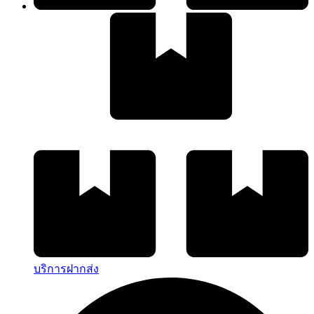
บริการฝากส่ง