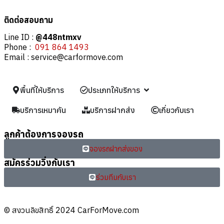
ติดต่อสอบถาม
Line ID :
@448ntmxv
Phone :
091 864 1493
Email :
service@carformove.com
พื้นที่ให้บริการ
ประเภทให้บริการ
บริการเหมาคัน
บริการฝากส่ง
เกี่ยวกับเรา
ลูกค้าต้องการจองรถ
จองรถฝากส่งของ
สมัครร่วมวิ่งกับเรา
ร่วมทีมกับเรา
© สงวนลิขสิทธิ์ 2024 CarForMove.com