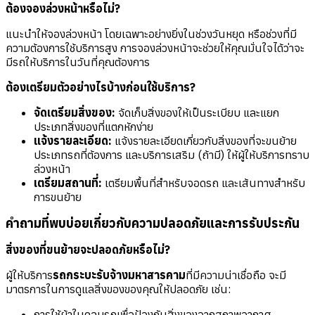
ต้องจองล่วงหน้าหรือไม่?
แนะนำให้จองล่วงหน้า โดยเฉพาะอย่างยิ่งในช่วงวันหยุด หรือช่วงที่มี
ความต้องการใช้บริการสูง การจองล่วงหน้าจะช่วยให้คุณมั่นใจได้ว่าจะ
มีรถให้บริการในวันที่คุณต้องการ
ต้องเตรียมตัวอย่างไรบ้างก่อนใช้บริการ?
จัดเตรียมสิ่งของ:
จัดเก็บสิ่งของให้เป็นระเบียบ และแยก
ประเภทสิ่งของที่แตกหักง่าย
แจ้งรายละเอียด:
แจ้งรายละเอียดเกี่ยวกับสิ่งของที่จะขนย้าย
ประเภทรถที่ต้องการ และบริการเสริม (ถ้ามี) ให้ผู้ให้บริการทราบ
ล่วงหน้า
เตรียมสถานที่:
เตรียมพื้นที่สำหรับจอดรถ และเส้นทางสำหรับ
การขนย้าย
คำถามที่พบบ่อยเกี่ยวกับความปลอดภัยและการรับประกัน
สิ่งของที่ขนย้ายจะปลอดภัยหรือไม่?
ผู้ให้บริการ
รถกระบะรับจ้างมหาสารคาม
ที่มีความน่าเชื่อถือ จะมี
มาตรการในการดูแลสิ่งของของคุณให้ปลอดภัย เช่น:
การใช้ผ้าใบคลุมรถเพื่อป้องกันสิ่งของจากสภาพอากาศ