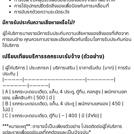
การใช้อุปกรณ์ยึดรัดสิ่งของเพื่อป้องกันการเคลื่อนที่
การขับรถด้วยความระมัดระวัง
มีการรับประกันความเสียหายหรือไม่?
ผู้ให้บริการบางรายมีการรับประกันความเสียหายของสิ่งของที่เกิดจาก
การขนย้าย คุณควรถามรายละเอียดเกี่ยวกับเงื่อนไขการรับประกันก่อน
ใช้บริการ
เปรียบเทียบบริการรถกระบะรับจ้าง (ตัวอย่าง)
| ผู้ให้บริการ | ประเภทรถ | บริการเสริม | ราคาเริ่มต้น (บาท) | การรับ
ประกัน |
|————–|———————————————–|———————|
——————-|—————|
| A | รถกระบะตอนเดียว, แค็บ, 4 ประตู, ตู้ทึบ, คอกสูง | พนักงานยก
ของ, แพ็คสินค้า | 500 | มี |
| B | รถกระบะตอนเดียว, แค็บ, 4 ประตู | พนักงานยกของ | 450 |
ไม่มี |
| C | รถกระบะตอนเดียว, ตู้ทึบ | – | 400 | มี (จำกัด) |
***หมายเหตุ**: ตารางนี้เป็นเพียงตัวอย่าง โปรดติดต่อผู้ให้บริการ
แต่ละรายเพื่อขอข้อมูลที่ถูกต้องและเป็นปัจจุบัน*