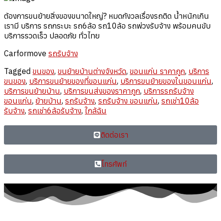
ต้องการขนย้ายสิ่งของขนาดใหญ่? หมดกังวลเรื่องรถติด น้ำหนักเกิน
เรามี บริการ รถกระบะ รถ6ล้อ รถ10ล้อ รถพ่วงรับจ้าง พร้อมคนขับ
บริการรวดเร็ว ปลอดภัย ทั่วไทย
Carformove
รถรับจ้าง
Tagged
ขนของ
,
ขนย้ายบ้านต่างจังหวัด
,
ขอนแก่น ราคาถูก
,
บริการ
ขนของ
,
บริการขนย้ายของที่ขอนแก่น
,
บริการขนย้ายของในขอนแก่น
,
บริการขนย้ายบ้าน
,
บริการขนส่งของราคาถูก
,
บริการรถรับจ้าง
ขอนแก่น
,
ย้ายบ้าน
,
รถรับจ้าง
,
รถรับจ้าง ขอนแก่น
,
รถเช่า10ล้อ
รับจ้าง
,
รถเช่า6ล้อรับจ้าง
,
ใกล้ฉัน
ติดต่อเรา
โทรศัพท์