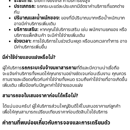
ระยะทาง:
ระยะทางยิ่งไกล ค่าบริการยิ่งสูง
ประเภทรถ:
รถกระบะแต่ละประเภทมีอัตราค่าบริการที่แตกต่าง
กัน
ปริมาณและน้ำหนักของ:
ของที่มีปริมาณมากหรือน้ำหนักมาก
อาจมีค่าบริการเพิ่มเติม
บริการเสริม:
หากคุณใช้บริการเสริม เช่น พนักงานยกของ หรือ
บริการแพ็คสินค้า จะมีค่าใช้จ่ายเพิ่มเติม
ช่วงเวลา:
การใช้บริการในช่วงวันหยุด หรือนอกเวลาทำการ อาจ
มีค่าบริการเพิ่มขึ้น
มีค่าใช้จ่ายแอบแฝงหรือไม่?
ผู้ให้บริการ
รถกระบะรับจ้างมหาสารคาม
ที่ดีและมีความน่าเชื่อถือ
จะแจ้งค่าบริการทั้งหมดให้คุณทราบอย่างชัดเจนก่อนเริ่มงาน คุณควร
ถามรายละเอียดเกี่ยวกับค่าใช้จ่ายทั้งหมด รวมถึงค่าใช้จ่ายที่อาจเกิดขึ้น
เพิ่มเติม เพื่อป้องกันปัญหาค่าใช้จ่ายแอบแฝง
สามารถขอใบเสนอราคาก่อนได้หรือไม่?
ได้แน่นอนครับ! ผู้ให้บริการส่วนใหญ่ยินดีให้ใบเสนอราคาแก่ลูกค้า
เพื่อให้คุณสามารถเปรียบเทียบราคาก่อนตัดสินใจใช้บริการ
คำถามที่พบบ่อยเกี่ยวกับการจองและการเตรียมตัว