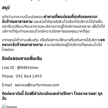
สรุป
หวังว่าบทความนี้จะช่วยตอบ
คำถามที่พบบ่อยเกี่ยวกับรถกระบะ
รับจ้างมหาสารคาม
และช่วยให้คุณตัดสินใจเลือกใช้บริการได้ง่ายขึ้น
อย่าลืมเปรียบเทียบราคาและบริการจากผู้ให้บริการหลายราย เพื่อให้ได้
บริการที่คุ้มค่าและตอบโจทย์ความต้องการของคุณมากที่สุด
หากคุณมีคำถามเพิ่มเติม หรือต้องการปรึกษาเกี่ยวกับการใช้บริการ
รถ
กระบะรับจ้างมหาสารคาม
สามารถติดต่อผู้ให้บริการที่คุณสนใจได้
โดยตรง
ติดต่อสอบถามเพิ่มเติม
Line ID : @448ntmxv
Phone : 091 864 1493
Email :
service@carformove.com
ติดต่อเราวันนี้ รับฟรีค่าประเมินและคำปรึกษา โทรหาเราเลย! ทุก
วัน