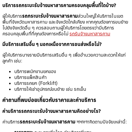
บริการ
รถกระบะรับจ้างมหาสารคาม
ครอบคลุมพื้นที่ใดบ้าง?
ผู้ให้บริการ
รถกระบะรับจ้างมหาสารคาม
ส่วนใหญ่ให้บริการในเขต
พื้นที่จังหวัดมหาสารคาม และจังหวัดใกล้เคียง หากคุณต้องการขนย้าย
ไปยังจังหวัดอื่น ๆ ควรสอบถามผู้ให้บริการโดยตรงว่ามีบริการ
ครอบคลุมพื้นที่ที่คุณต้องการหรือไม่
รถรับจ้างมหาสารคาม
มีบริการเสริมอื่น ๆ นอกเหนือจากการขนส่งหรือไม่?
ผู้ให้บริการบางรายมีบริการเสริมอื่น ๆ เพื่ออำนวยความสะดวกให้แก่
ลูกค้า เช่น:
บริการพนักงานยกของ
บริการแพ็คสินค้า
บริการรถยก (Forklift)
บริการให้เช่าอุปกรณ์ขนย้าย เช่น รถเข็น
คำถามที่พบบ่อยเกี่ยวกับราคาและค่าบริการ
ค่าบริการ
รถกระบะรับจ้างมหาสารคาม
คิดอย่างไร?
ค่าบริการ
รถกระบะรับจ้างมหาสารคาม
সাধারণতคิดตามปัจจัยเหล่านี้: