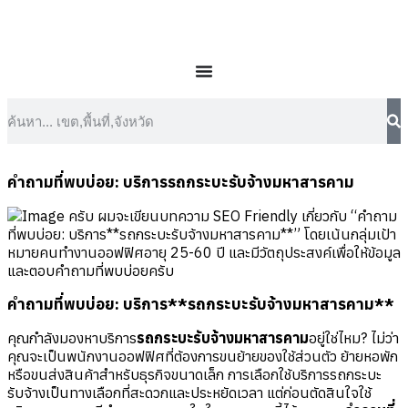
คำถามที่พบบ่อย: บริการรถกระบะรับจ้างมหาสารคาม
ครับ ผมจะเขียนบทความ SEO Friendly เกี่ยวกับ “คำถาม
ที่พบบ่อย: บริการ**รถกระบะรับจ้างมหาสารคาม**” โดยเน้นกลุ่มเป้า
หมายคนทำงานออฟฟิศอายุ 25-60 ปี และมีวัตถุประสงค์เพื่อให้ข้อมูล
และตอบคำถามที่พบบ่อยครับ
คำถามที่พบบ่อย: บริการ**รถกระบะรับจ้างมหาสารคาม**
คุณกำลังมองหาบริการ
รถกระบะรับจ้างมหาสารคาม
อยู่ใช่ไหม? ไม่ว่า
คุณจะเป็นพนักงานออฟฟิศที่ต้องการขนย้ายของใช้ส่วนตัว ย้ายหอพัก
หรือขนส่งสินค้าสำหรับธุรกิจขนาดเล็ก การเลือกใช้บริการรถกระบะ
รับจ้างเป็นทางเลือกที่สะดวกและประหยัดเวลา แต่ก่อนตัดสินใจใช้