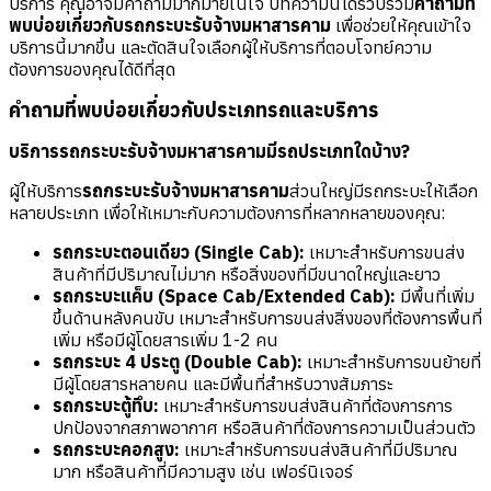
บริการ คุณอาจมีคำถามมากมายในใจ บทความนี้ได้รวบรวม
คำถามที่
พบบ่อยเกี่ยวกับรถกระบะรับจ้างมหาสารคาม
เพื่อช่วยให้คุณเข้าใจ
บริการนี้มากขึ้น และตัดสินใจเลือกผู้ให้บริการที่ตอบโจทย์ความ
ต้องการของคุณได้ดีที่สุด
คำถามที่พบบ่อยเกี่ยวกับประเภทรถและบริการ
บริการ
รถกระบะรับจ้างมหาสารคาม
มีรถประเภทใดบ้าง?
ผู้ให้บริการ
รถกระบะรับจ้างมหาสารคาม
ส่วนใหญ่มีรถกระบะให้เลือก
หลายประเภท เพื่อให้เหมาะกับความต้องการที่หลากหลายของคุณ:
รถกระบะตอนเดียว (Single Cab):
เหมาะสำหรับการขนส่ง
สินค้าที่มีปริมาณไม่มาก หรือสิ่งของที่มีขนาดใหญ่และยาว
รถกระบะแค็บ (Space Cab/Extended Cab):
มีพื้นที่เพิ่ม
ขึ้นด้านหลังคนขับ เหมาะสำหรับการขนส่งสิ่งของที่ต้องการพื้นที่
เพิ่ม หรือมีผู้โดยสารเพิ่ม 1-2 คน
รถกระบะ 4 ประตู (Double Cab):
เหมาะสำหรับการขนย้ายที่
มีผู้โดยสารหลายคน และมีพื้นที่สำหรับวางสัมภาระ
รถกระบะตู้ทึบ:
เหมาะสำหรับการขนส่งสินค้าที่ต้องการการ
ปกป้องจากสภาพอากาศ หรือสินค้าที่ต้องการความเป็นส่วนตัว
รถกระบะคอกสูง:
เหมาะสำหรับการขนส่งสินค้าที่มีปริมาณ
มาก หรือสินค้าที่มีความสูง เช่น เฟอร์นิเจอร์