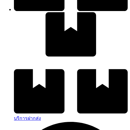
บริการฝากส่ง