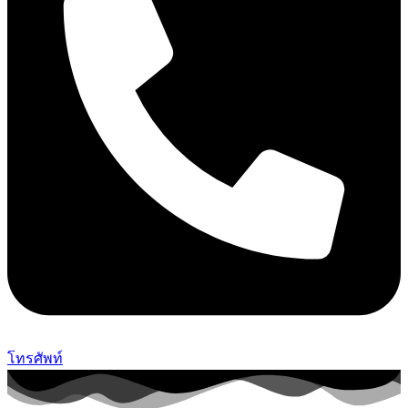
โทรศัพท์