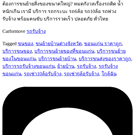
ต้องการขนย้ายสิ่งของขนาดใหญ่? หมดกังวลเรื่องรถติด น้ำ
หนักเกิน เรามี บริการ รถกระบะ รถ6ล้อ รถ10ล้อ รถพ่วง
รับจ้าง พร้อมคนขับ บริการรวดเร็ว ปลอดภัย ทั่วไทย
Carformove
รถรับจ้าง
Tagged
ขนของ
,
ขนย้ายบ้านต่างจังหวัด
,
ขอนแก่น ราคาถูก
,
บริการขนของ
,
บริการขนย้ายของที่ขอนแก่น
,
บริการขนย้าย
ของในขอนแก่น
,
บริการขนย้ายบ้าน
,
บริการขนส่งของราคาถูก
,
บริการรถรับจ้างขอนแก่น
,
ย้ายบ้าน
,
รถรับจ้าง
,
รถรับจ้าง
ขอนแก่น
,
รถเช่า10ล้อรับจ้าง
,
รถเช่า6ล้อรับจ้าง
,
ใกล้ฉัน