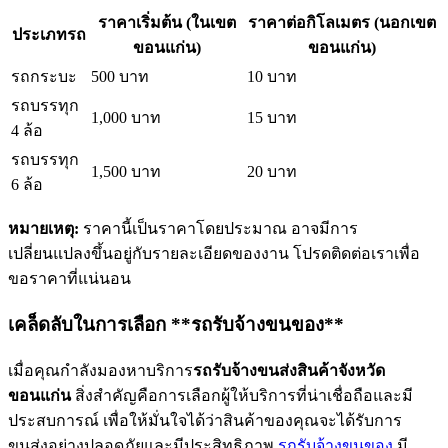
ราคาเริ่มต้น (ในเขต
ราคาต่อกิโลเมตร (นอกเขต
ประเภทรถ
ขอนแก่น)
ขอนแก่น)
รถกระบะ
500 บาท
10 บาท
รถบรรทุก
1,000 บาท
15 บาท
4 ล้อ
รถบรรทุก
1,500 บาท
20 บาท
6 ล้อ
หมายเหตุ:
ราคานี้เป็นราคาโดยประมาณ อาจมีการ
เปลี่ยนแปลงขึ้นอยู่กับรายละเอียดของงาน โปรดติดต่อเราเพื่อ
ขอราคาที่แน่นอน
เคล็ดลับในการเลือก **รถรับจ้างขนของ**
เมื่อคุณกำลังมองหาบริการ
รถรับจ้างขนส่งสินค้าจังหวัด
ขอนแก่น
สิ่งสำคัญคือการเลือกผู้ให้บริการที่น่าเชื่อถือและมี
ประสบการณ์ เพื่อให้มั่นใจได้ว่าสินค้าของคุณจะได้รับการ
ขนส่งอย่างปลอดภัยและมีประสิทธิภาพ
รถรับจ้างขนของ
มี