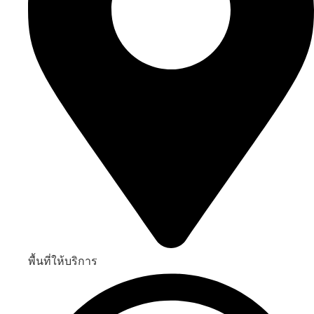
พื้นที่ให้บริการ