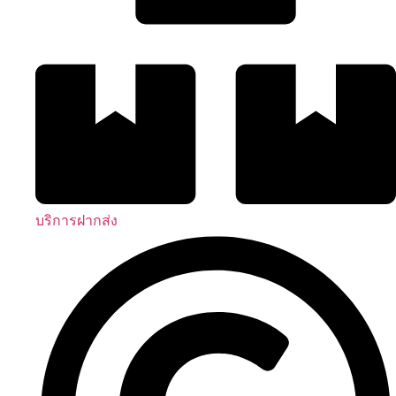
บริการฝากส่ง