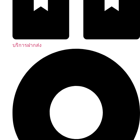
บริการฝากส่ง