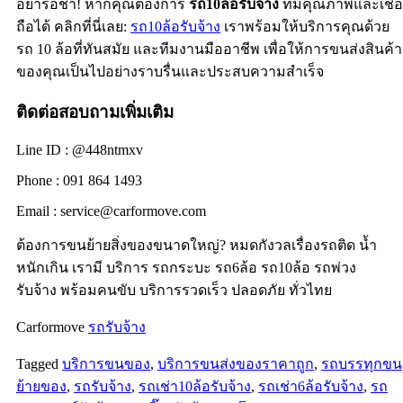
อย่ารอช้า! หากคุณต้องการ
รถ10ล้อรับจ้าง
ที่มีคุณภาพและเชื่อ
ถือได้ คลิกที่นี่เลย:
รถ10ล้อรับจ้าง
เราพร้อมให้บริการคุณด้วย
รถ 10 ล้อที่ทันสมัย และทีมงานมืออาชีพ เพื่อให้การขนส่งสินค้า
ของคุณเป็นไปอย่างราบรื่นและประสบความสำเร็จ
ติดต่อสอบถามเพิ่มเติม
Line ID : @448ntmxv
Phone : 091 864 1493
Email :
service@carformove.com
ต้องการขนย้ายสิ่งของขนาดใหญ่? หมดกังวลเรื่องรถติด น้ำ
หนักเกิน เรามี บริการ รถกระบะ รถ6ล้อ รถ10ล้อ รถพ่วง
รับจ้าง พร้อมคนขับ บริการรวดเร็ว ปลอดภัย ทั่วไทย
Carformove
รถรับจ้าง
Tagged
บริการขนของ
,
บริการขนส่งของราคาถูก
,
รถบรรทุกขน
ย้ายของ
,
รถรับจ้าง
,
รถเช่า10ล้อรับจ้าง
,
รถเช่า6ล้อรับจ้าง
,
รถ