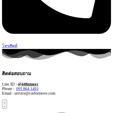
โทรศัพท์
ติดต่อสอบถาม
Line ID :
@448ntmxv
Phone :
091 864 1493
Email :
service@carformove.com