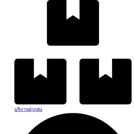
บริการฝากส่ง