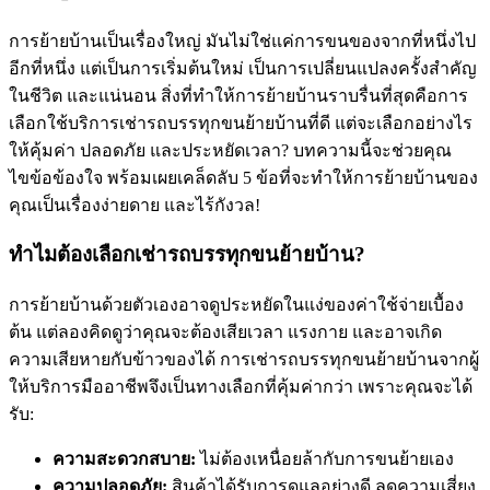
การย้ายบ้านเป็นเรื่องใหญ่ มันไม่ใช่แค่การขนของจากที่หนึ่งไป
อีกที่หนึ่ง แต่เป็นการเริ่มต้นใหม่ เป็นการเปลี่ยนแปลงครั้งสำคัญ
ในชีวิต และแน่นอน สิ่งที่ทำให้การย้ายบ้านราบรื่นที่สุดคือการ
เลือกใช้บริการเช่ารถบรรทุกขนย้ายบ้านที่ดี แต่จะเลือกอย่างไร
ให้คุ้มค่า ปลอดภัย และประหยัดเวลา? บทความนี้จะช่วยคุณ
ไขข้อข้องใจ พร้อมเผยเคล็ดลับ 5 ข้อที่จะทำให้การย้ายบ้านของ
คุณเป็นเรื่องง่ายดาย และไร้กังวล!
ทำไมต้องเลือกเช่ารถบรรทุกขนย้ายบ้าน?
การย้ายบ้านด้วยตัวเองอาจดูประหยัดในแง่ของค่าใช้จ่ายเบื้อง
ต้น แต่ลองคิดดูว่าคุณจะต้องเสียเวลา แรงกาย และอาจเกิด
ความเสียหายกับข้าวของได้ การเช่ารถบรรทุกขนย้ายบ้านจากผู้
ให้บริการมืออาชีพจึงเป็นทางเลือกที่คุ้มค่ากว่า เพราะคุณจะได้
รับ:
ความสะดวกสบาย:
ไม่ต้องเหนื่อยล้ากับการขนย้ายเอง
ความปลอดภัย:
สินค้าได้รับการดูแลอย่างดี ลดความเสี่ยง