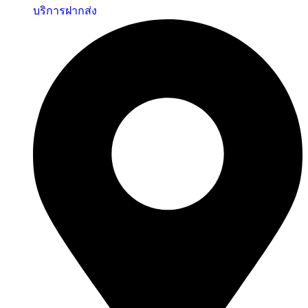
บริการฝากส่ง