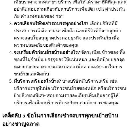
เทียบราคาจากหลายๆ บริการ เพื่อให้ได้ราคาที่ดีที่สุด และ
อย่าลืมสอบถามเกี่ยวกับค่าบริการเพิ่มเติม เช่น ค่าประกัน
ภัย ค่าแรงคนยกของ ฯลฯ
ควรเลือกบริษัทเช่ารถบรรทุกอย่างไร?
เลือกบริษัทที่มี
ประสบการณ์ มีความน่าเชื่อถือ และมีรีวิวที่ดีจากลูกค้า
ตรวจสอบใบอนุญาตประกอบธุรกิจ และประกันภัย เพื่อ
ความปลอดภัยของสินค้าของคุณ
จะเตรียมตัวก่อนย้ายบ้านอย่างไร?
จัดระเบียบข้าวของ ทิ้ง
ของที่ไม่จำเป็น บรรจุของให้แน่นหนา และติดป้ายบอกจุด
หมายปลายทางของแต่ละกล่อง เพื่อความสะดวกในการ
ขนย้ายและจัดเก็บ
มีบริการเสริมอะไรบ้าง?
บางบริษัทมีบริการเสริม เช่น
บริการบรรจุหีบห่อ บริการขนย้ายของหนัก หรือบริการขน
ย้ายสิ่งของพิเศษ สอบถามรายละเอียดเพิ่มเติมจากผู้ให้
บริการเพื่อเลือกบริการที่ตรงกับความต้องการของคุณ
เคล็ดลับ 5 ข้อในการเลือกเช่ารถบรรทุกขนย้ายบ้าน
อย่างชาญฉลาด