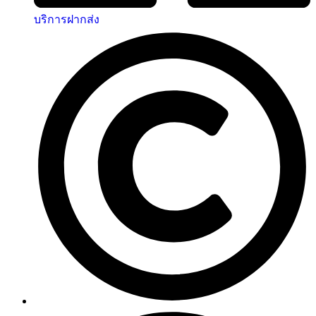
บริการฝากส่ง