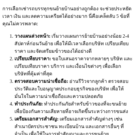
การเลือกเช่ารถบรรทุกขนย้ายบ้านอย่างถูกต้อง จะช่วยประหยัด
เวลา เงิน และลดความเครียดได้อย่างมาก นี่คือเคล็ดลับ 5 ข้อที่
คุณไม่ควรพลาด:
วางแผนล่วงหน้า:
เริ่มวางแผนการย้ายบ้านอย่างน้อย 2-4
สัปดาห์ก่อนวันย้าย เพื่อให้มีเวลาเลือกบริษัท เปรียบเทียบ
ราคา และจัดเตรียมข้าวของได้อย่างดี
เปรียบเทียบราคา:
ขอใบเสนอราคาจากหลายๆ บริษัท และ
เปรียบเทียบราคา บริการ และเงื่อนไขต่างๆ เพื่อเลือก
บริษัทที่คุ้มค่าที่สุด
ตรวจสอบความน่าเชื่อถือ:
อ่านรีวิวจากลูกค้า ตรวจสอบ
ประวัติและใบอนุญาตประกอบธุรกิจของบริษัท เพื่อให้
มั่นใจในความน่าเชื่อถือและความปลอดภัย
ทำประกันภัย:
ทำประกันภัยสำหรับข้าวของที่จะขนย้าย
เพื่อป้องกันความเสียหายที่อาจเกิดขึ้นระหว่างการขนส่ง
เตรียมเอกสารสำคัญ:
เตรียมเอกสารสำคัญต่างๆ เช่น
สำเนาบัตรประชาชน ทะเบียนบ้าน และเอกสารอื่นๆ ที่
จำเป็น เพื่อใช้ในการทำสัญญาและการขนย้าย